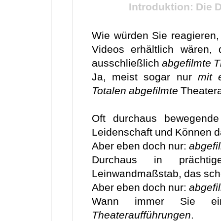
Introduktion: Die 
Wie würden Sie reagieren,
Videos erhältlich wären,
ausschließlich
abgefilmte 
Ja, meist sogar nur
mit 
Totalen abgefilmte
Theatera
Oft durchaus bewegend
Leidenschaft und Können da
Aber eben doch nur:
abgefi
Durchaus in prächt
Leinwandmaßstab, das sch
Aber eben doch nur:
abgefi
Wann immer Sie ei
Theateraufführungen
.