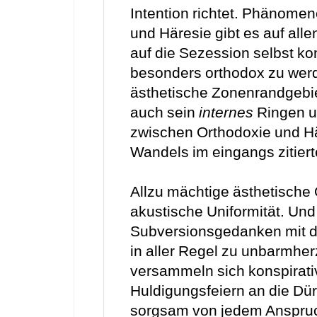
Intention richtet. Phänome
und Häresie gibt es auf alle
auf die Sezession selbst ko
besonders orthodox zu werd
ästhetische Zonenrandgebie
auch sein
internes
Ringen u
zwischen Orthodoxie und Hä
Wandels im eingangs zitiert
Allzu mächtige ästhetische
akustische Uniformität. Und 
Subversionsgedanken mit d
in aller Regel zu unbarmher
versammeln sich konspirati
Huldigungsfeiern an die Dürf
sorgsam von jedem Anspruch