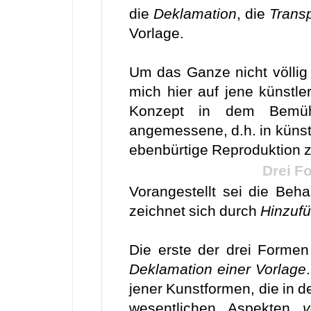
die
Deklamation
, die
Transp
Vorlage.
Um das Ganze nicht völlig
mich hier auf jene künstl
Konzept in dem Bemühe
angemessene, d.h. in küns
ebenbürtige Reproduktion z
Drei F
Vorangestellt sei die Beh
zeichnet sich durch
Hinzuf
Die erste der drei Formen 
Deklamation einer Vorlage
jener Kunstformen, die in de
wesentlichen Aspekten
v