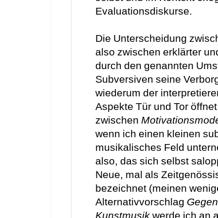
Evaluationsdiskurse.
Die Unterscheidung zwisch
also zwischen erklärter un
durch den genannten Umst
Subversiven seine Verborg
wiederum der interpretier
Aspekte Tür und Tor öffnet
zwischen
Motivationsmode
wenn ich einen kleinen su
musikalisches Feld unter
also, das sich selbst salo
Neue, mal als Zeitgenössi
bezeichnet (meinen weni
Alternativvorschlag
Gegen
Kunstmusik
werde ich an a