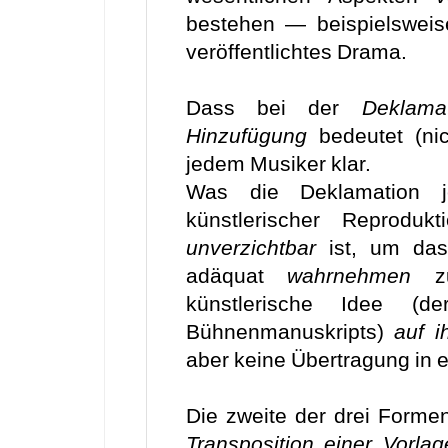
bestehen — beispielsweise
veröffentlichtes Drama.
Dass bei der
Deklama
Hinzufügung
bedeutet (nic
jedem Musiker klar.
Was die Deklamation 
künstlerischer Reprodukt
unverzichtbar
ist, um das
adäquat
wahrnehmen
zu
künstlerische Idee (de
Bühnenmanuskripts)
auf i
aber keine Übertragung in e
Die zweite der drei Formen
Transposition einer Vorlag