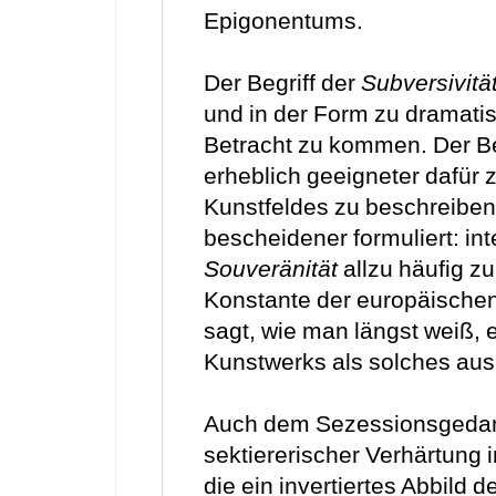
Epigonentums.
Der Begriff der
Subversivitä
und in der Form zu dramatis
Betracht zu kommen. Der Be
erheblich geeigneter dafür z
Kunstfeldes zu beschreiben.
bescheidener formuliert: int
Souveränität
allzu häufig zu
Konstante der europäischen
sagt, wie man längst weiß, 
Kunstwerks als solches aus,
Auch dem Sezessionsgedank
sektiererischer Verhärtung
die ein invertiertes Abbild 