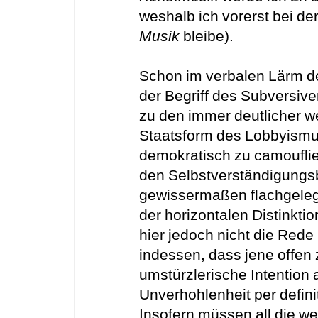
weshalb ich vorerst bei de
Musik
bleibe).
Schon im verbalen Lärm de
der Begriff des Subversive
zu den immer deutlicher 
Staatsform des Lobbyismus 
demokratisch zu camouflie
den Selbstverständigungsb
gewissermaßen flachgeleg
der horizontalen Distinkti
hier jedoch nicht die Rede 
indessen, dass jene offen
umstürzlerische Intention
Unverhohlenheit per defini
Insofern müssen all die wei