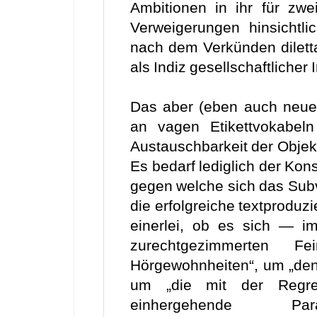
Ambitionen in ihr für zwe
Verweigerungen hinsichtl
nach dem Verkünden diletta
als Indiz gesellschaftlicher 
Das aber (eben auch neuem
an vagen Etikettvokabel
Austauschbarkeit der Objek
Es bedarf lediglich der Kon
gegen welche sich das Subve
die erfolgreiche textproduz
einerlei, ob es sich — 
zurechtgezimmerten 
Hörgewohnheiten“, um „den 
um „die mit der Regre
einhergehende Pa