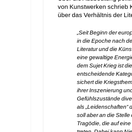
von Kunstwerken schrieb K
über das Verhältnis der Lit
„Seit Beginn der euro
in die Epoche nach d
Literatur und die Küns
eine gewaltige Energi
dem Sujet Krieg ist di
entscheidende Kategor
sichert die Kriegsthe
ihrer Inszenierung un
Gefühlszustände divers
als „Leidenschaften“ di
soll aber an die Stelle
Tragödie, die auf eine
treten. Dabei kann Ni