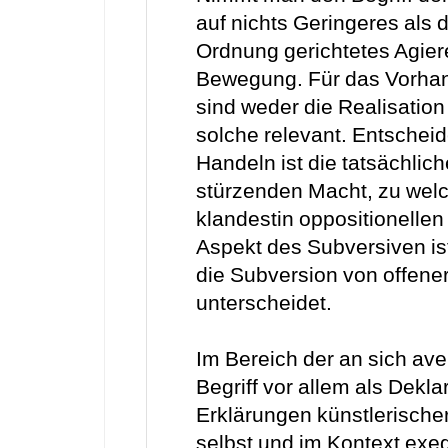
auf nichts Geringeres als
Ordnung gerichtetes Agiere
Bewegung. Für das Vorhan
sind weder die Realisation
solche relevant. Entschei
Handeln ist die tatsächlich
stürzenden Macht, zu welc
klandestin oppositionellen
Aspekt des Subversiven i
die Subversion von offen
unterscheidet.
Im Bereich der an sich av
Begriff vor allem als Dekla
Erklärungen künstlerische
selbst und im Kontext exeg