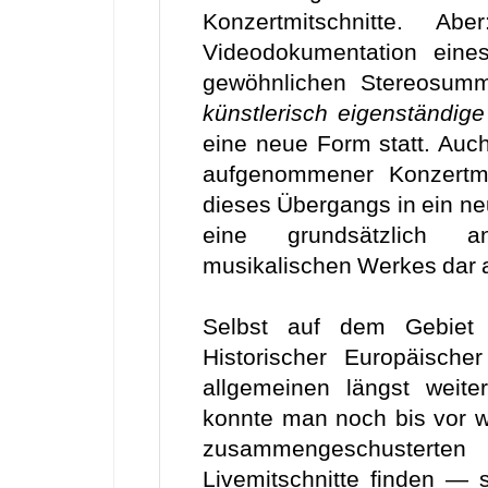
Konzertmitschnitte. A
Videodokumentation eine
gewöhnlichen Stereosumme
künstlerisch eigenständige
eine neue Form statt. Auc
aufgenommener Konzertmit
dieses Übergangs in ein ne
eine grundsätzlich a
musikalischen Werkes dar 
Selbst auf dem Gebiet
Historischer Europäisch
allgemeinen längst weit
konnte man noch bis vor w
zusammengeschusterte
Livemitschnitte finden — 