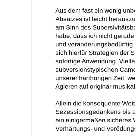
Aus dem fast ein wenig unb
Absatzes ist leicht herausz
am Sinn des Subersivitätsbe
habe, dass ich nicht gerade
und veränderungsbedürftig 
sich hierfür Strategien der 
sofortige Anwendung. Viellei
subversionstypischen Camo
unserer harthörigen Zeit, w
Agieren auf originär musikal
Allein die konsequente Wei
Sezessionsgedankens bis auf
ein einigermaßen sicheres 
Verhärtungs- und Verödung