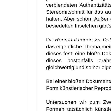
verblendeten Authentizitä
Stereomitschnitt für das a
halten. Aber schön. Außer
besiedelten Inselchen gibt'
Da
Reproduktionen zu Do
das eigentliche Thema meine
dieses fest: eine bloße Do
dieses bestenfalls erah
gleichwertig und seiner eig
Bei einer bloßen Dokumenta
Form künstlerischer Reprod
Untersuchen wir zum Zwec
Formen tatsächlich künstl