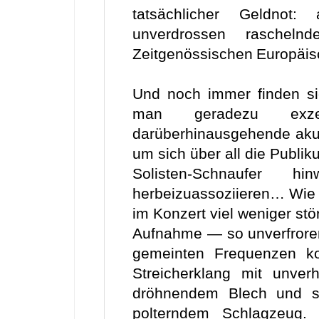
tatsächlicher Geldnot
unverdrossen rascheln
Zeitgenössischen Europäis
Und noch immer finden si
man geradezu exzes
darüberhinausgehende aku
um sich über all die Publi
Solisten-Schnaufer 
herbeizuassoziieren… Wie 
im Konzert viel weniger stö
Aufnahme — so unverfroren 
gemeinten Frequenzen ko
Streicherklang mit unver
dröhnendem Blech und se
polterndem Schlagzeug