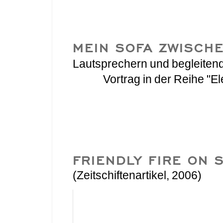
MEIN SOFA ZWISCH
Lautsprechern und begleiten
Vortrag in der Reihe "
FRIENDLY FIRE ON 
(Zeitschiftenartikel, 2006)