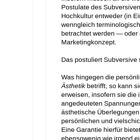
Postulate des Subversiven
Hochkultur entweder (in Ein
wenngleich terminologisch
betrachtet werden — oder (
Marketingkonzept.
Das postuliert Subversive 
Was hingegen die persönl
Ästhetik
betrifft, so kann s
erweisen, insofern sie die 
angedeuteten Spannungen 
ästhetische Überlegungen 
persönlichen und vielschi
Eine Garantie hierfür biete
ebensowenig wie irgend ei