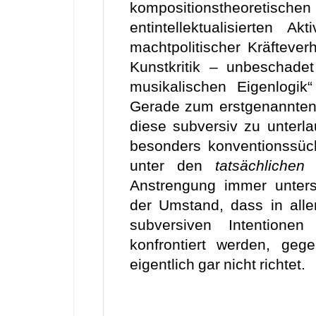
kompositionstheoretis
entintellektualisierten 
machtpolitischer Kräfteverh
Kunstkritik – unbeschade
musikalischen Eigenlogik“
Gerade zum erstgenannten 
diese subversiv zu unterla
besonders konventionssü
unter den
tatsächlichen
E
Anstrengung immer unters
der Umstand, dass in alle
subversiven Intentionen
konfrontiert werden, geg
eigentlich gar nicht richtet.