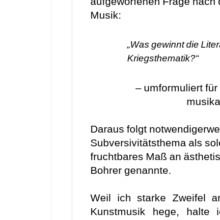
aufgeworfenen Frage nach 
Musik:
„Was gewinnt die Literat
Kriegsthematik?“
– umformuliert fü
musika
Daraus folgt notwendigerwe
Subversivitätsthema als sol
fruchtbares Maß an ästhetis
Bohrer genannte.
Weil ich starke Zweifel a
Kunstmusik hege, halte i