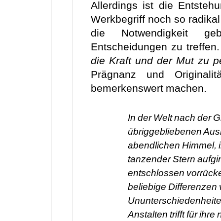
Allerdings ist die Entste
Werkbegriff noch so radikal
die Notwendigkeit g
Entscheidungen zu treffen
die Kraft und der Mut zu 
Prägnanz und Originalit
bemerkenswert machen.
In der Welt nach der 
übriggebliebenen Aus
abendlichen Himmel, i
tanzender Stern aufgi
entschlossen vorrücke
beliebige Differenzen
Ununterschiedenheiten
Anstalten trifft für ih