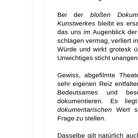
Bei der
bloßen Dokum
Kunstwerkes
bleibt es ers
das uns im Augenblick der
schlagen vermag, verliert in 
Würde und wirkt grotesk üb
Unwichtiges sticht unange
Gewiss, abgefilmte Theat
sehr eigenen Reiz entfalt
Bedeutsames und beson
dokumentieren. Es lie
dokumentarischen
Wert sol
Frage zu stellen.
Dasselbe gilt natürlich a