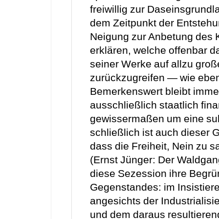
freiwillig zur Daseinsgrund
dem Zeitpunkt der Entstehu
Neigung zur Anbetung des 
erklären, welche offenbar da
seiner Werke auf allzu gro
zurückzugreifen — wie eben 
Bemerkenswert bleibt immer
ausschließlich staatlich fi
gewissermaßen um eine subv
schließlich ist auch dieser 
dass die Freiheit, Nein zu sa
(Ernst Jünger: Der Waldgan
diese Sezession ihre Begrü
Gegenstandes: im Insistier
angesichts der Industrialis
und dem daraus resultierend