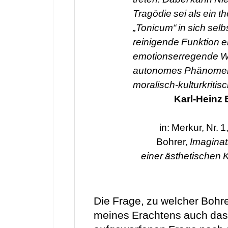
Tragödie sei als ein t
„Tonicum“ in sich selbs
reinigende Funktion e
emotionserregende Wi
autonomes Phänomen 
moralisch-kulturkritis
Karl-Heinz 
in: Merkur, Nr. 
Bohrer,
Imagina
einer ästhetischen 
Die Frage, zu welcher Bohre
meines Erachtens auch das 