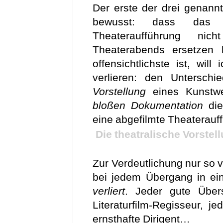
Der erste der drei genannt
bewusst: dass das A
Theateraufführung ni
Theaterabends ersetzen 
offensichtlichste ist, will
verlieren: den Untersch
Vorstellung
eines Kunstwe
bloßen Dokumentation
dies
eine abgefilmte Theaterauf
Die theatralische Vorstel
Zur Verdeutlichung nur so v
bei jedem Übergang in e
verliert
. Jeder gute Übers
Literaturfilm-Regisseur, j
ernsthafte Dirigent…