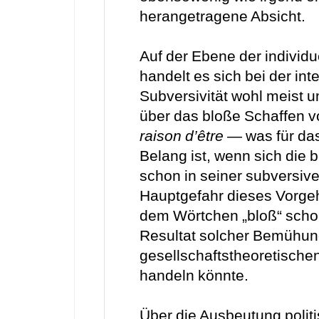
herangetragene Absicht.
Auf der Ebene der individu
handelt es sich bei der int
Subversivität wohl meist u
über das bloße Schaffen 
raison d’être
— was für das
Belang ist, wenn sich die 
schon in seiner subversive
Hauptgefahr dieses Vorgehe
dem Wörtchen „bloß“ scho
Resultat solcher Bemühun
gesellschaftstheoretische
handeln könnte.
Über die Ausbeutung polit