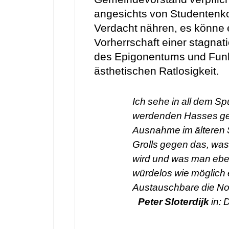
angesichts von Studentenko
Verdacht nähren, es könne 
Vorherrschaft einer stagnat
des Epigonentums und Funkt
ästhetischen Ratlosigkeit.
Ich sehe in all dem S
werdenden Hasses ge
Ausnahme im älteren S
Grolls gegen das, was 
wird und was man eben
würdelos wie möglich e
Austauschbare die Norm
Peter Sloterdijk
in:
D