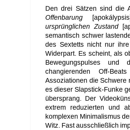
Den drei Sätzen sind die
Offenbarung
[apokályps
ursprünglichen Zustand
[ap
semantisch schwer lastende
des Sextetts nicht nur ih
Widerpart. Es scheint, als o
Bewegungspulses und d
changierenden Off-Beats
Assoziationen die Schwere 
es dieser Slapstick-Funke ge
übersprang. Der Videoküns
extrem reduzierten und a
komplexen Minimalismus der
Witz. Fast ausschließlich imp