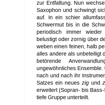
zur Entfaltung. Nun wechse
Saxophon und schwingt sic
auf. In ein schier allumf
Schwermut bis in die Schwä
periodisch immer wieder 
belustigt oder zornig über 
weben einen feinen, halb p
alles andere als unbeteilig
betörende Anverwandl
ungewöhnliches Ensemble. 
nach und nach ihr Instrumen
Satzes ein neues
zig
und
erweitert (Sopran- bis Bass
tiefe Gruppe unterteilt.