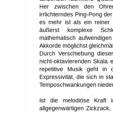
Her zwischen den Ohren
irrlichterndes Ping-Pong de
es mehr ist als ein reiner
äußerst komplexe Schle
mathematisch aufwendigen 
Akkorde möglichst gleichmäßi
Durch Verschiebung dieser
nicht-oktavierenden Skala 
repetitive Musik geht in 
Expressivität, die sich in
Temposchwankungen nieder
Ist die melodiöse Kraft
allgegenwärtigen Zickzack,