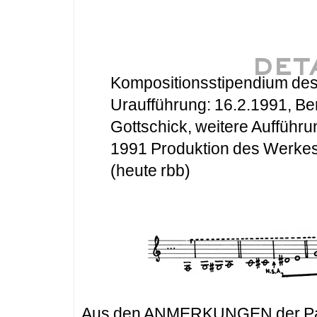
DET
Kompositionsstipendium des
Uraufführung: 16.2.1991, Ber
Gottschick, weitere Aufführ
1991 Produktion des Werkes
(heute rbb)
Aus den ANMERKUNGEN der Par