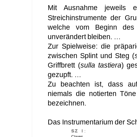
Mit Ausnahme jeweils e
Streichinstrumente der G
welche vom Beginn des 
unverändert bleiben. …
Zur Spielweise: die präpar
zwischen Splint und Steg (
Griffbrett (
sulla tastiera
) ge
gezupft. …
Zu beachten ist, dass auf
niemals die notierten Töne 
bezeichnen.
Das Instrumentarium der Sch
SZ 1
:
Claves