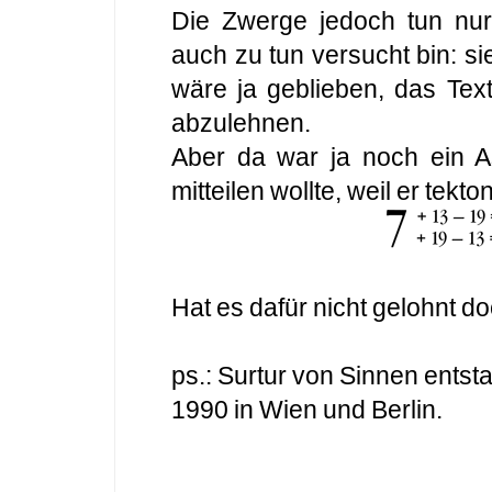
Die Zwerge jedoch tun nur
auch zu tun versucht bin: si
wäre ja geblieben, das Te
abzulehnen.
Aber da war ja noch ein A
mitteilen wollte, weil er tekt
Hat es dafür nicht gelohnt d
ps.: Surtur von Sinnen ent
1990 in Wien und Berlin.