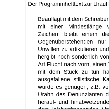
Der Programmhefttext zur Urauf
Beauflagt mit dem Schreiben
mit einer Mindestlänge v
Zeichen, bleibt einem die
Gegenüberstehenden nur 
Unwillen zu artikulieren u
hergibt noch sonderlich von 
Art Flucht nach vorn, einen
mit dem Stück zu tun ha
ausgefallene stilistische 
würde es genügen, z.B. von
Urahn des Denunzianten d
herauf- und hinabwetzend