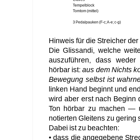
Tempelblock
Tomtom (mittel)
3 Pedalpauken (F-c; A-e; c-g)
Hinweis für die Streicher de
Die Glissandi, welche weit
auszuführen, dass weder 
hörbar ist:
aus dem Nichts ko
Bewegung selbst ist wahrn
linken Hand beginnt und end
wird aber erst nach Beginn
Ton hörbar zu machen — u
notierten Gleitens zu gerin
Dabei ist zu beachten:
• dass die angegebene Stre