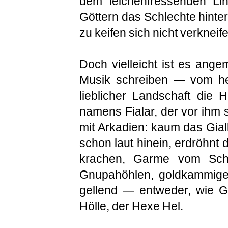
dem leichenfressenden L
Göttern das Schlechte hinter
zu keifen sich nicht verkneif
Doch vielleicht ist es ange
Musik schreiben — vom hei
lieblicher Landschaft die 
namens Fialar, der vor ihm
mit Arkadien: kaum das Gial
schon laut hinein, erdröhnt 
krachen, Garme vom Schl
Gnupahöhlen, goldkammige
gellend — entweder, wie Gu
Hölle, der Hexe Hel.