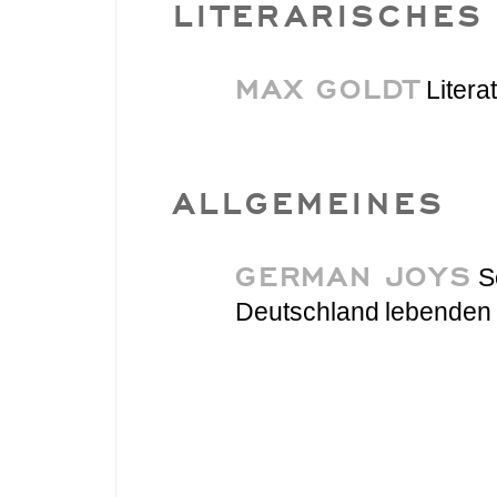
LITERARISCHES
MAX GOLDT
Litera
ALLGEMEINES
GERMAN JOYS
Se
Deutschland lebenden