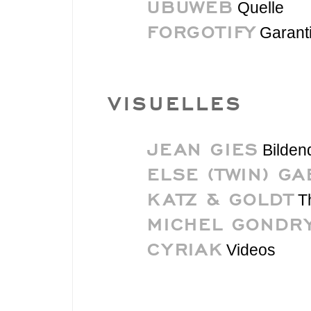
UBUWEB
Quelle
FORGOTIFY
Garanti
VISUELLES
JEAN GIES
Bilden
ELSE (TWIN) GA
KATZ & GOLDT
Th
MICHEL GONDR
CYRIAK
Videos