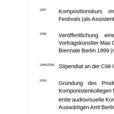
1997
Kompositionskurs i
Festivals (als Assist
1998
Veröffentlichung e
Vortragskünstler Max 
Biennale Berlin 1999 
1999/2000
Stipendiat an der Cité 
2000
Gründung des Prod
Komponistenkollegen M
erste audiovisuelle Ko
Auswärtigen Amt Berli