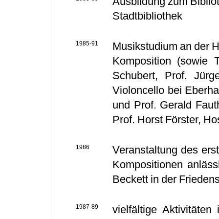
Ausbildung zum Bibliot
Stadtbibliothek
1985-91
Musikstudium an der H
Komposition (sowie 
Schubert, Prof. Jürg
Violoncello bei Eberha
und Prof. Gerald Faut
Prof. Horst Förster, Ho
1986
Veranstaltung des ers
Kompositionen anläss
Beckett in der Friede
1987-89
vielfältige Aktivitäte