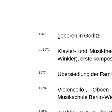
1967
geboren in Görlitz
ab 1971
Klavier- und Musikthe
Winkler), erste kompo
1977
Übersiedlung der Famil
1978-85
Violoncello-, Oboen
Musikschule Berlin-W
1983-85