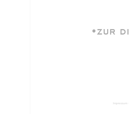
•ZUR D
Impressum