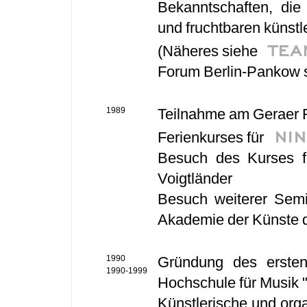
Bekanntschaften, die
und fruchtbaren künst
TEA
(Näheres siehe
Forum Berlin-Pankow 
1989
Teilnahme am Geraer F
NI
Ferienkurses für
Besuch des Kurses fü
Voigtländer
Besuch weiterer Semi
Akademie der Künste 
1990
Gründung des erste
1990-1999
Hochschule für Musik 
Künstlerische und org