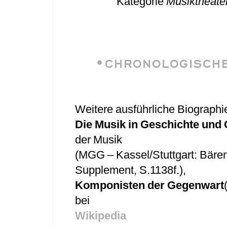
Kategorie
Musiktheate
•CHRONOLOGISCHE
Weitere ausführliche Biographie
Die Musik in Geschichte und
der Musik
(MGG – Kassel/Stuttgart: Bärenr
Supplement, S.1138f.),
Komponisten der Gegenwart
bei
Wikipedia