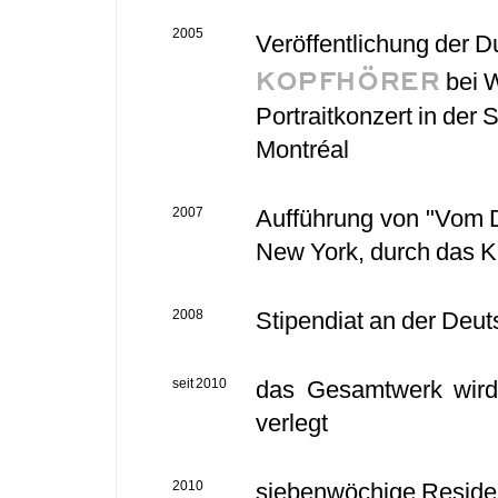
2005
Veröffentlichung der 
KOPFHÖRER
bei 
Portraitkonzert in der 
Montréal
2007
Aufführung von "Vom D
New York, durch das 
2008
Stipendiat an der Deu
seit 2010
das Gesamtwerk wird v
verlegt
2010
siebenwöchige Reside