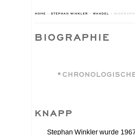
HOME
»
STEPHAN WINKLER
»
WANDEL
»
BIOGRAPH
BIOGRAPHIE
•CHRONOLOGISCHE
KNAPP
Stephan Winkler wurde 1967 