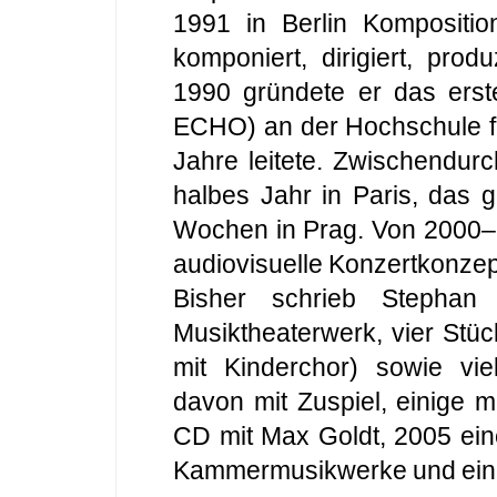
1991 in Berlin Komposition
komponiert, dirigiert, produ
1990 gründete er das erst
ECHO) an der Hochschule fü
Jahre leitete. Zwischendurc
halbes Jahr in Paris, das
Wochen in Prag. Von 2000–20
audiovisuelle Konzertkonz
Bisher schrieb Stephan 
Musiktheaterwerk, vier Stü
mit Kinderchor) sowie v
davon mit Zuspiel, einige mi
CD mit Max Goldt, 2005 ein
Kammermusikwerke und eine