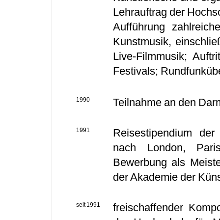
Lehrauftrag der Hochs
Aufführung zahlreic
Kunstmusik, einschließ
Live-Filmmusik; Auftr
Festivals; Rundfunkü
1990
Teilnahme an den Darm
1991
Reisestipendium der
nach London, Paris
Bewerbung als Meiste
der Akademie der Küns
seit 1991
freischaffender Kompo